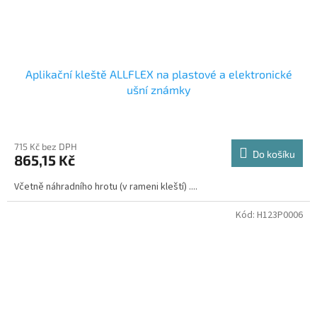
Aplikační kleště ALLFLEX na plastové a elektronické
ušní známky
715 Kč bez DPH
Do košíku
865,15 Kč
Včetně náhradního hrotu (v rameni kleští) ....
Kód:
H123P0006