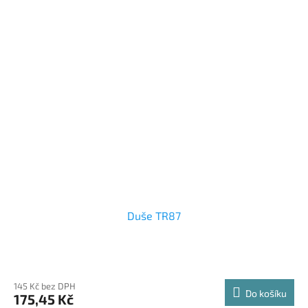
Duše TR87
145 Kč bez DPH
Do košíku
175,45 Kč