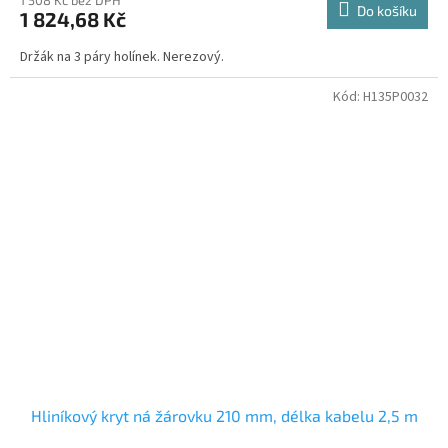
Do košíku
1 824,68 Kč
Držák na 3 páry holínek. Nerezový.
Kód:
H135P0032
Hliníkový kryt ná žárovku 210 mm, délka kabelu 2,5 m