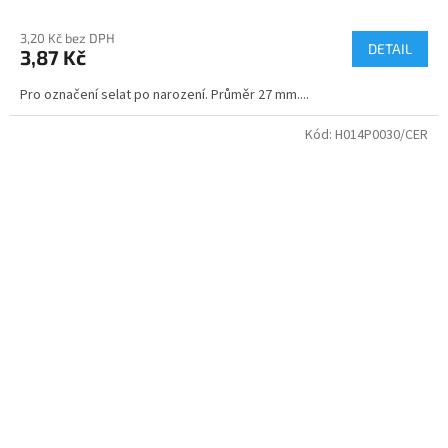
3,20 Kč bez DPH
DETAIL
3,87 Kč
Pro označení selat po narození. Průměr 27 mm....
Kód:
H014P0030/CER