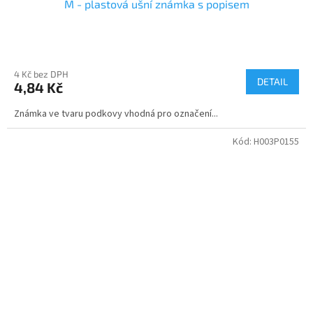
M - plastová ušní známka s popisem
4 Kč bez DPH
DETAIL
4,84 Kč
Známka ve tvaru podkovy vhodná pro označení...
Kód:
H003P0155