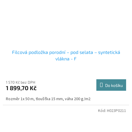
Filcová podložka porodní – pod selata – syntetická
vlákna - F
1 570 Kč bez DPH
Do košíku
1 899,70 Kč
Rozměr 1x 50 m, tloušťka 15 mm, váha 200 g/m2
Kód:
H023P0211