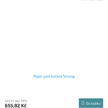
Papír pod kuřata Strong
542 Kč bez DPH
Do košíku
655,82 Kč