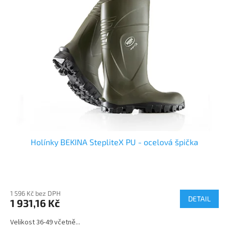
Holínky BEKINA StepliteX PU - ocelová špička
1 596 Kč bez DPH
DETAIL
1 931,16 Kč
Velikost 36-49 včetně...