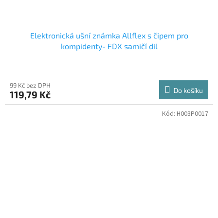
Elektronická ušní známka Allflex s čipem pro
kompidenty- FDX samičí díl
99 Kč bez DPH
Do košíku
119,79 Kč
Kód:
H003P0017