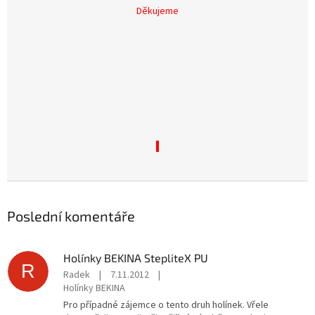
Děkujeme
Poslední komentáře
Holínky BEKINA StepliteX PU
R
Radek
|
7.11.2012
|
Holínky BEKINA
Pro případné zájemce o tento druh holínek. Vřele