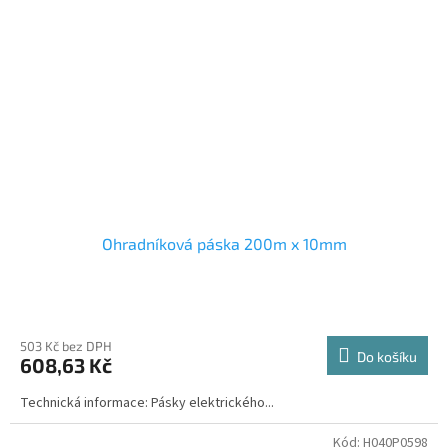
Ohradníková páska 200m x 10mm
503 Kč bez DPH
Do košíku
608,63 Kč
Technická informace: Pásky elektrického...
Kód:
H040P0598