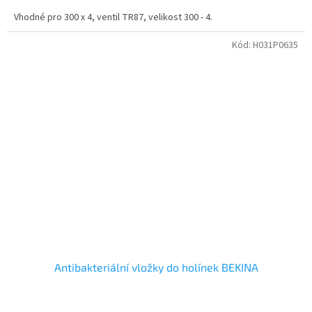
Vhodné pro 300 x 4, ventil TR87, velikost 300 - 4.
Kód:
H031P0635
Antibakteriální vložky do holínek BEKINA