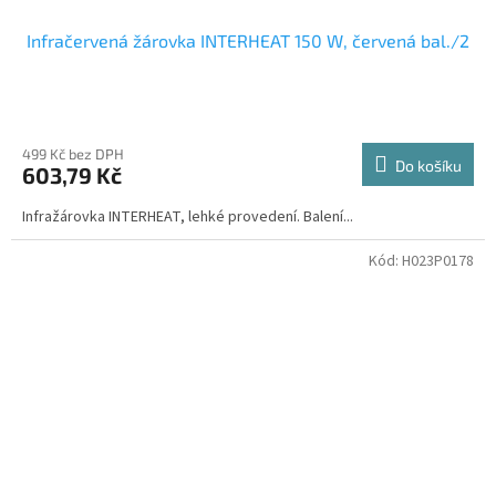
Infračervená žárovka INTERHEAT 150 W, červená bal./2
499 Kč bez DPH
Do košíku
603,79 Kč
Infražárovka INTERHEAT, lehké provedení. Balení...
Kód:
H023P0178