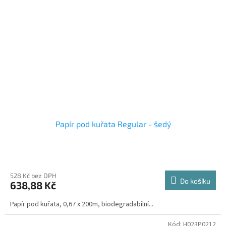
Papír pod kuřata Regular - šedý
528 Kč bez DPH
Do košíku
638,88 Kč
Papír pod kuřata, 0,67 x 200m, biodegradabilní...
Kód:
H023P0212