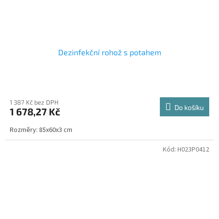
Dezinfekční rohož s potahem
1 387 Kč bez DPH
Do košíku
1 678,27 Kč
Rozměry: 85x60x3 cm
Kód:
H023P0412