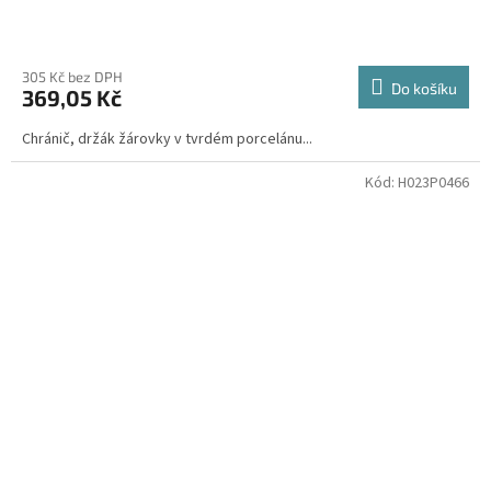
305 Kč bez DPH
Do košíku
369,05 Kč
Chránič, držák žárovky v tvrdém porcelánu...
Kód:
H023P0466