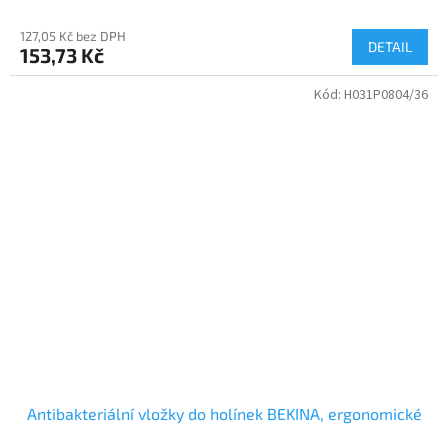
127,05 Kč bez DPH
DETAIL
153,73 Kč
Kód:
H031P0804/36
Antibakteriální vložky do holínek BEKINA, ergonomické