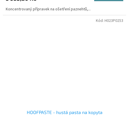
Koncentrovaný přípravek na ošetření paznehtů,...
Kód:
H023P0253
HOOFPASTE - hustá pasta na kopyta