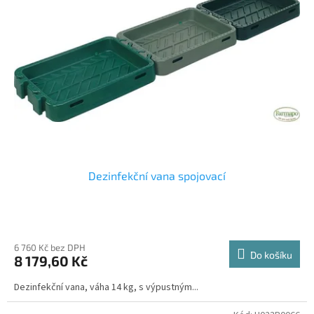
Dezinfekční vana spojovací
6 760 Kč bez DPH
Do košíku
8 179,60 Kč
Dezinfekční vana, váha 14 kg, s výpustným...