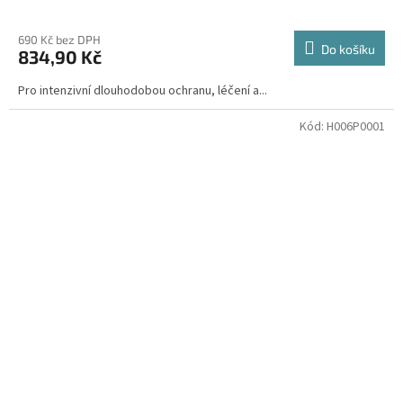
690 Kč bez DPH
Do košíku
834,90 Kč
Pro intenzivní dlouhodobou ochranu, léčení a...
Kód:
H006P0001