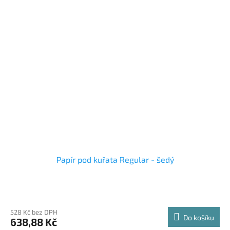
Papír pod kuřata Regular - šedý
528 Kč bez DPH
Do košíku
638,88 Kč