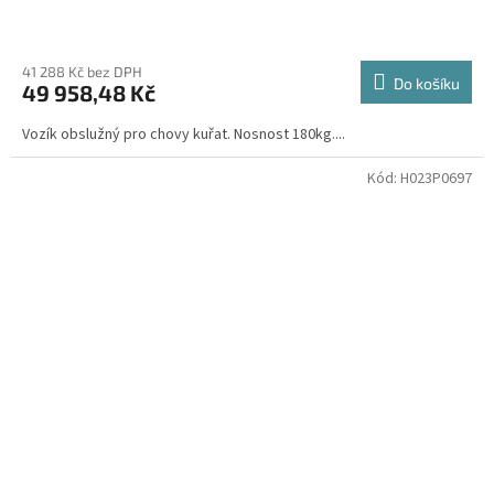
41 288 Kč bez DPH
Do košíku
49 958,48 Kč
Vozík obslužný pro chovy kuřat. Nosnost 180kg....
Kód:
H023P0697