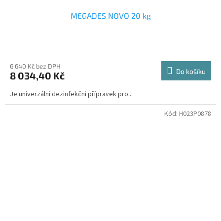
MEGADES NOVO 20 kg
6 640 Kč bez DPH
Do košíku
8 034,40 Kč
Je univerzální dezinfekční přípravek pro...
Kód:
H023P0878