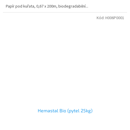
Papír pod kuřata, 0,67 x 200m, biodegradabilní...
Kód:
H006P0001
Hemastal Bio (pytel 25kg)