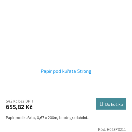
Papír pod kuřata Strong
542 Kč bez DPH
Do košíku
655,82 Kč
Papír pod kuřata, 0,67 x 200m, biodegradabilní...
Kód:
H023P0211