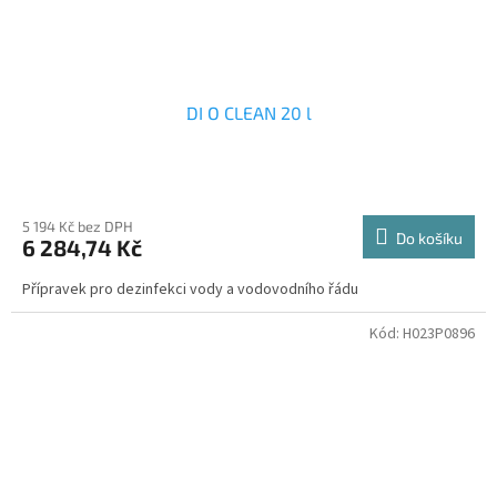
DI O CLEAN 20 l
5 194 Kč bez DPH
Do košíku
6 284,74 Kč
Přípravek pro dezinfekci vody a vodovodního řádu
Kód:
H023P0896