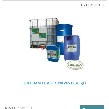
Kód:
H023P0895
TOPFOAM LC Alk, alkalický (230 kg)
43 500 Kč bez DPH