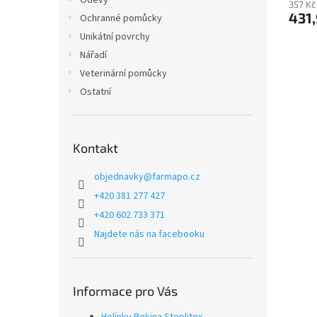
Oděvy
357 Kč
431,
Ochranné pomůcky
Unikátní povrchy
Nářadí
Veterinární pomůcky
Ostatní
Kontakt
objednavky
@
farmapo.cz
+420 381 277 427
+420 602 733 371
Najdete nás na facebooku
Informace pro Vás