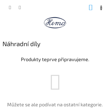
Přejít
NÁKUP
na
obsah
KOŠÍK
Náhradní díly
Produkty teprve připravujeme.
Můžete se ale podívat na ostatní kategorie.