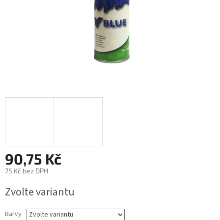
90,75 Kč
75 Kč bez DPH
Měrná
Zvolte variantu
cena:
Barvy