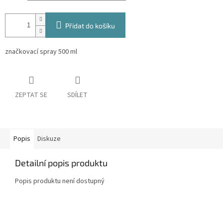
Přidat do košíku
značkovací spray 500 ml
ZEPTAT SE
SDÍLET
Popis
Diskuze
Detailní popis produktu
Popis produktu není dostupný
Z