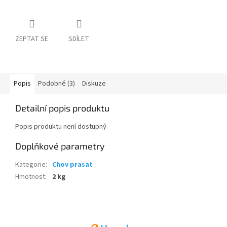
ZEPTAT SE
SDÍLET
Popis
Podobné (3)
Diskuze
Detailní popis produktu
Popis produktu není dostupný
Doplňkové parametry
Kategorie
:
Chov prasat
Hmotnost
:
2 kg
Z
á