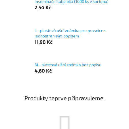
Inseminační tuba bílá (1000 ks v kartonu)
2,54 Kč
L - plastová ušní známka pro prasnice s
jednostranným popisem
11,98 Kč
M - plastová ušní známka bez popisu
4,60 Kč
Produkty teprve připravujeme.