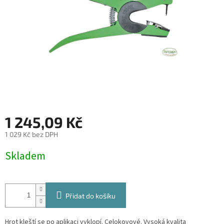
1 245,09 Kč
1 029 Kč bez DPH
Měrná
Skladem
cena:
Přidat do košíku
Hrot kleští se po aplikaci vyklopí. Celokovové. Vysoká kvalita