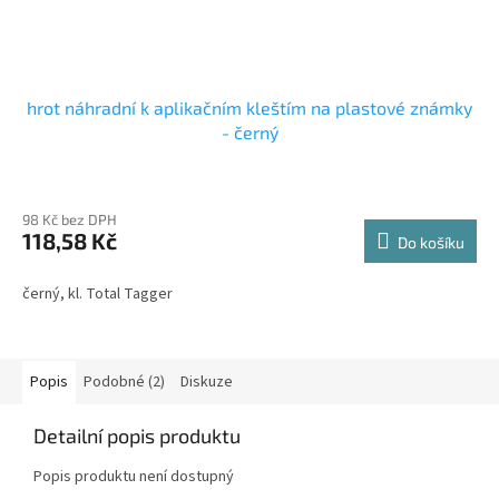
hrot náhradní k aplikačním kleštím na plastové známky
- černý
98 Kč bez DPH
118,58 Kč
Do košíku
černý, kl. Total Tagger
Popis
Podobné (2)
Diskuze
Detailní popis produktu
Popis produktu není dostupný