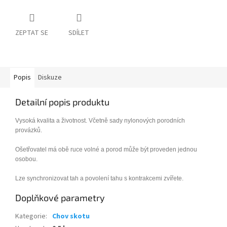
ZEPTAT SE
SDÍLET
Popis
Diskuze
Detailní popis produktu
Vysoká kvalita a životnost. Včetně sady nylonových porodních
provázků.
Ošetřovatel má obě ruce volné a porod může být proveden jednou
osobou.
Lze synchronizovat tah a povolení tahu s kontrakcemi zvířete.
Doplňkové parametry
Kategorie
:
Chov skotu