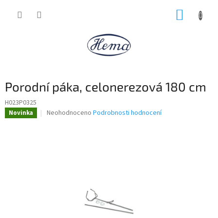
Přejít
NÁKUP
na
obsah
KOŠÍK
Porodní páka, celonerezová 180 cm
H023P0325
Průměrné
Neohodnoceno
Podrobnosti hodnocení
Novinka
hodnocení
produktu
je
0,0
z
5
hvězdiček.