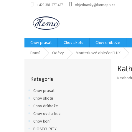
Přejít
+420 381 277 427
objednavky@farmapo.cz
na
obsah
Chov prasat
Chov skotu
Chov drůbeže
Domů
Oděvy
Monterkové oblečení LUX
P
Kalh
o
Přeskočit
s
Průměr
Neohod
Kategorie
kategorie
t
hodnoce
r
produkt
Chov prasat
a
je
Chov skotu
0,0
n
z
Chov drůbeže
n
5
í
Chov ovcí a koz
hvězdič
p
Chov koní
a
BIOSECURITY