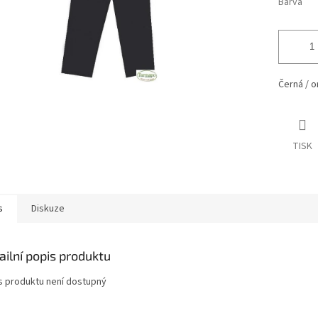
Barva
Černá / o
TISK
s
Diskuze
ailní popis produktu
s produktu není dostupný