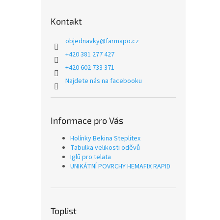
Kontakt
objednavky
@
farmapo.cz
+420 381 277 427
+420 602 733 371
Najdete nás na facebooku
Informace pro Vás
Holínky Bekina Steplitex
Tabulka velikosti oděvů
Iglů pro telata
UNIKÁTNÍ POVRCHY HEMAFIX RAPID
Toplist