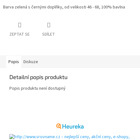
Barva zelená s černými doplňky, od velikosti 46 - 68, 100% bavlna
ZEPTAT SE
SDÍLET
Popis
Diskuze
Detailní popis produktu
Popis produktu není dostupný
Z
á
p
a