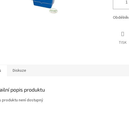
Obdélníko
TISK
s
Diskuze
ailní popis produktu
s produktu není dostupný