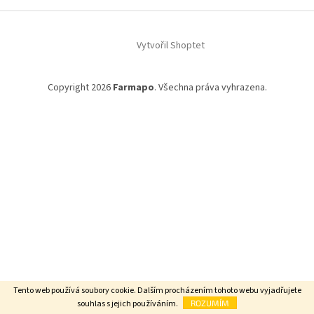
Vytvořil Shoptet
Copyright 2026
Farmapo
. Všechna práva vyhrazena.
Tento web používá soubory cookie. Dalším procházením tohoto webu vyjadřujete
souhlas s jejich používáním.
ROZUMÍM