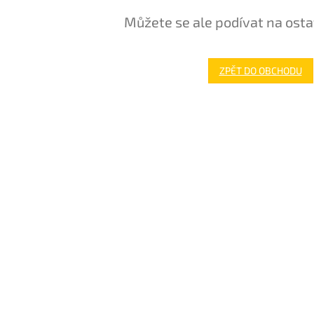
Můžete se ale podívat na osta
ZPĚT DO OBCHODU