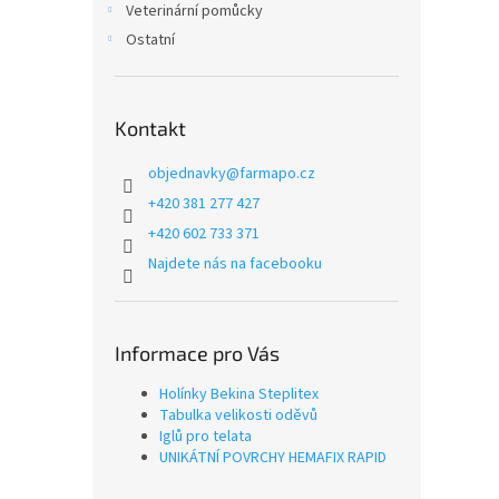
Veterinární pomůcky
Ostatní
Kontakt
objednavky
@
farmapo.cz
+420 381 277 427
+420 602 733 371
Najdete nás na facebooku
Informace pro Vás
Holínky Bekina Steplitex
Tabulka velikosti oděvů
Iglů pro telata
UNIKÁTNÍ POVRCHY HEMAFIX RAPID